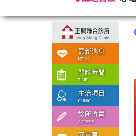
最新消息
NEWS
門診時間
TIME
主治項目
CLINIC
診所位置
ACCESS
回首頁