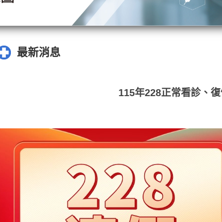
最新消息
115年228正常看診、