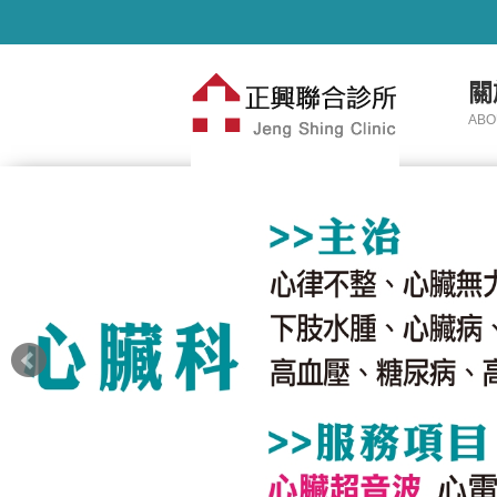
關
ABO