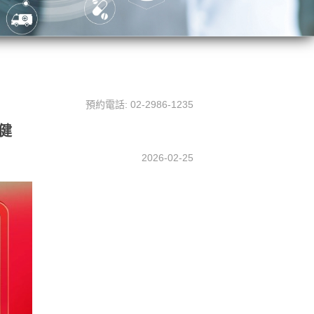
預約電話: 02-2986-1235
復健
2026-02-25