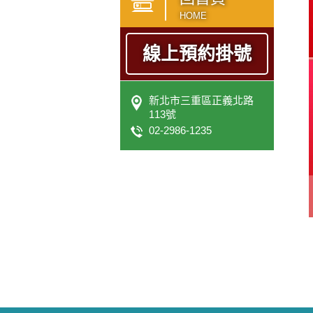
HOME
線上預約掛號
新北市三重區正義北路
113號
02-2986-1235